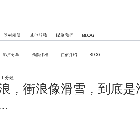
器材租借
其他服務
聯絡我們
BLOG
影片分享
高階課程
住宿介紹
BLOG
1 分鐘
浪，衝浪像滑雪，到底是
.