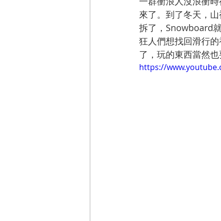
一群衝浪人沒浪衝時
來了。到了冬天，山
拆了，Snowboard
狂人們想找回滑行的初衷
了，玩的東西當然也
https://www.youtub