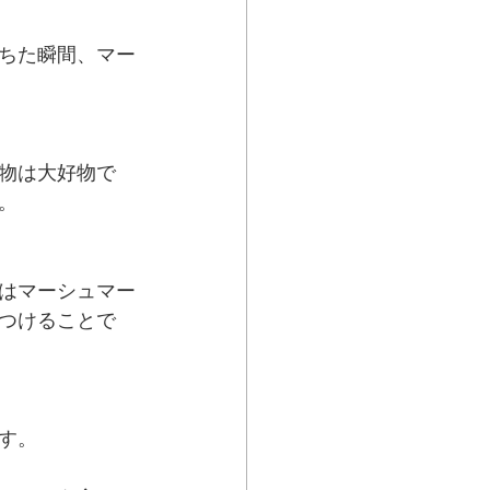
ちた瞬間、マー
物は大好物で
。
はマーシュマー
つけることで
す。