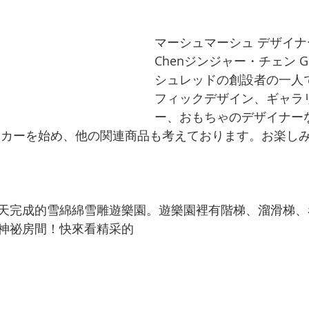
マーシュマーシュ デザイナー：
Chenジンジャー・チェン Gi
シュレッドの創設者の一人
フィックデザイン、ギャラ
ー、おもちゃのデザイナー
ッカーを始め、他の関連商品も考えております。お楽し
天完成的雪綿綿雪雕遊樂園。遊樂園裡有階梯、溜滑梯、
神祕房間！快來看精采的
製作過程>