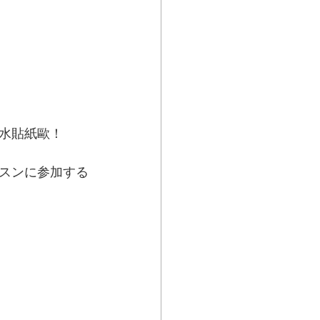
水貼紙歐！
スンに参加する