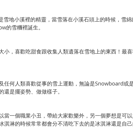
雪綿綿是雪地小溪裡的精靈，當雪落在小溪石頭上的時候，雪
llow的雪糰裡誕生。
大小，喜歡吃甜食跟收集人類遺落在雪地上的東西！最喜
任何人類喜歡從事的雪上運動，無論是Snowboard或是
的還是擺姿勢、做做樣子。
以當一個職業小丑，帶給大家歡樂外，另一個夢想是可以
冰淇淋的時候常常都會分不清吃下去的是冰淇淋還是自己