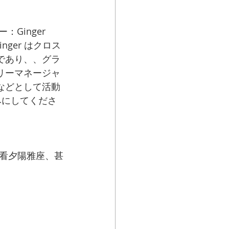
Ginger 
nger はクロス
であり、、グラ
リーマネージャ
などとして活動
みにしてくださ
看夕陽雅座、甚