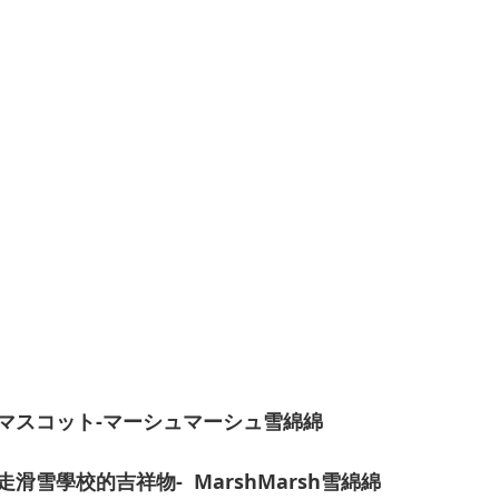
マスコット-マーシュマーシュ雪綿綿
雪學校的吉祥物-  MarshMarsh雪綿綿