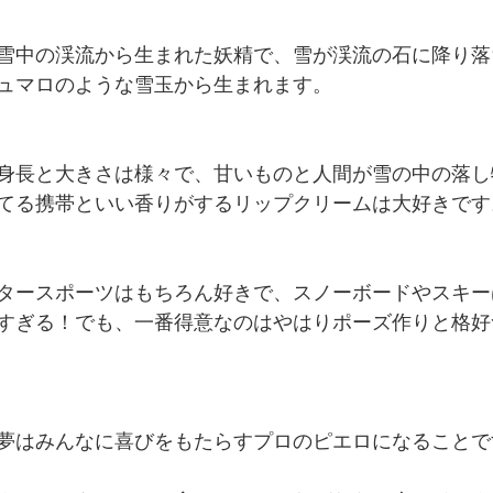
雪中の渓流から生まれた妖精で、雪が渓流の石に降り落
ュマロのような雪玉から生まれます。
身長と大きさは様々で、甘いものと人間が雪の中の落し
てる携帯といい香りがするリップクリームは大好きです
タースポーツはもちろん好きで、スノーボードやスキー
すぎる！でも、一番得意なのはやはりポーズ作りと格好
夢はみんなに喜びをもたらすプロのピエロになることで