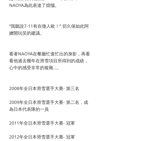
NAOYA為此表達了煩惱。
“我聽說7-11有在徵人歐！” 切久保如此阿
嬤開玩笑的建議。
看著NAOYA在餐廳忙進忙出的身影，再看
看他過去幾年在滑雪項目所得到的成績，
心中的感受非常的複雜...。
2008年全日本滑雪選手大賽- 第三名
2009年全日本滑雪選手大賽- 第二名，成
為日本代表隊的一員
2011年全日本滑雪選手大賽- 冠軍
2012年全日本滑雪選手大賽- 冠軍