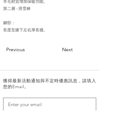
羊毛材質增加保暖功能。
第二層 - 滑雪褲
腳部：
長度至膝下左右厚長襪。
Previous
Next
獲得最新活動通知與不定時優惠訊息，請填入
您的Email。
SEND