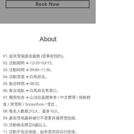
Book Now
About
01. 提供雪場接送服務 (需事前預約)。
02. ​活動期間 ➜ 12/20~03/15。
03. 活動時間 ➜ 09:00~11:30。
04. 活動雪場 ➜ 白馬岩岳。
05. 集合時間 ➜ 08:50。
06. 集合地點 ➜ 白馬岩岳售票口。
07. 費用包含 ➜ 山頂往返纜車券 / 中文嚮導 / 熱飲輕
食 / 滑雪鞋 / Snowshoe / 雪仗 。
08. 報名人數最少2人、最多10人。
09. 參加雪地森林健行不需要具備滑雪技能。
10. 活動報名限定6歲以上。
11. 活動不包含保險，如有需求請自行投保。