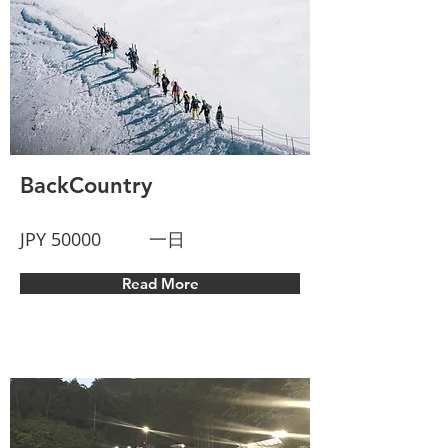
BackCountry
JPY 50000
一日
Read More