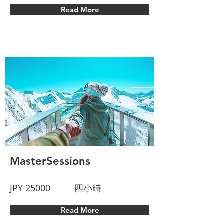
Read More
MasterSessions
JPY 25000
四小時
Read More