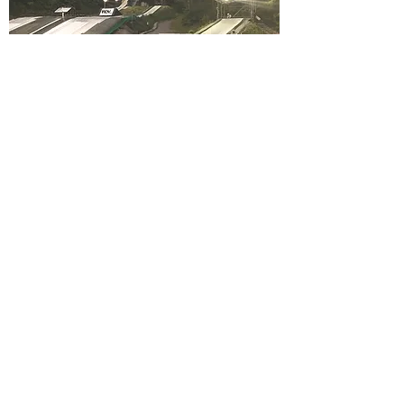
氣墊跳台
JPY 25000
四小時
Read More
獲得最新活動通知與不定時優惠訊息，請填入
您的Email。