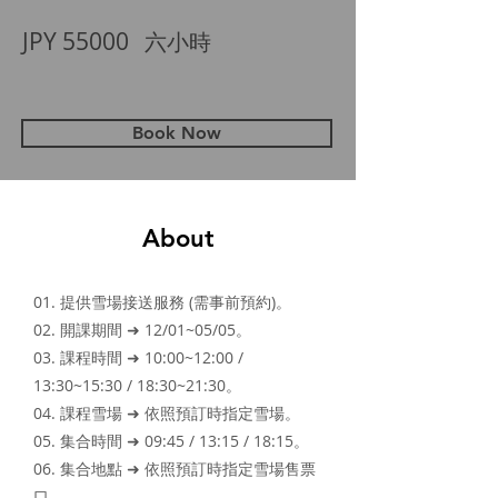
JPY 55000
六小時
Book Now
About
01. 提供雪場接送服務 (需事前預約)。
02. 開課期間 ➜ 12/01~05/05。
03. 課程時間 ➜ 10:00~12:00 /
13:30~15:30 / 18:30~21:30。
04. 課程雪場 ➜ 依照預訂時指定雪場。
05. 集合時間 ➜ 09:45 / 13:15 / 18:15。
06. 集合地點 ➜ 依照預訂時指定雪場售票
口。