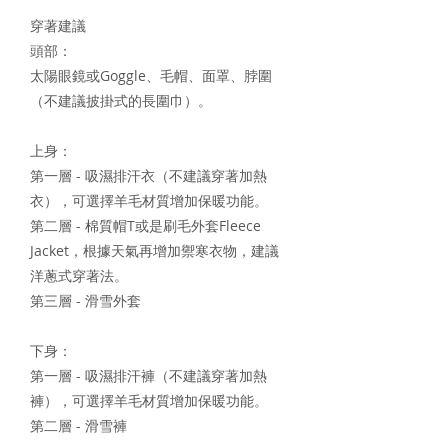
穿著建議
頭部：
太陽眼鏡或Goggle、毛帽、面罩、脖圍
（不建議披掛式的長圍巾）。
上身：
第一層 - 吸濕排汗衣（不建議穿著加熱
衣），可選擇羊毛材質增加保暖功能。
第二層 - 棉質帽T或是刷毛外套Fleece
Jacket，根據天氣再增加禦寒衣物，建議
洋蔥式穿著法。
第三層 - 滑雪外套
下身：
第一層 - 吸濕排汗褲（不建議穿著加熱
褲），可選擇羊毛材質增加保暖功能。
第二層 - 滑雪褲