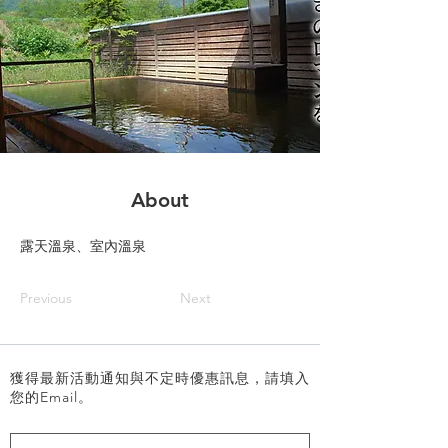
About
露天溫泉、室內溫泉
Previous
Next
獲得最新活動通知與不定時優惠訊息，請填入
您的Email。