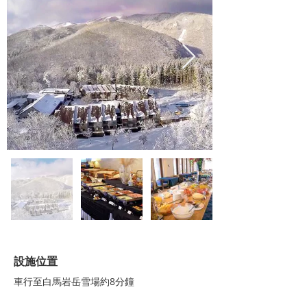
設施位置
車行至白馬岩岳雪場約8分鐘