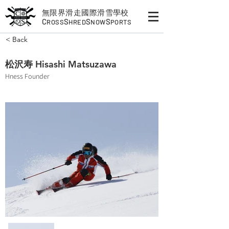
無限界滑走國際滑雪學校
C
S
S
S
ROSS
HRED
NOW
PORTS
< Back
松沢寿 Hisashi Matsuzawa
Hness Founder